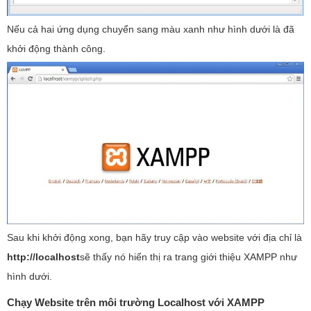
Nếu cả hai ứng dụng chuyển sang màu xanh như hình dưới là đã
khởi động thành công.
Sau khi khởi động xong, bạn hãy truy cập vào website với địa chỉ là
http://localhost
sẽ thấy nó hiển thị ra trang giới thiệu XAMPP như
hình dưới.
Chạy Website trên môi trường Localhost với XAMPP