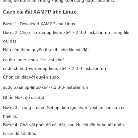
xong để tránh tình trạng không khởi động được localhost.
Cách cài đặt XAMPP trên Linux
Bước 1: Download XAMPP cho Linux.
Bước 2: Chọn file xampp-linux-x64-7.2.8-0-installer.run trong file
cài đặt
Đầu tiên thêm quyền thực thi cho file cài đặt
cd thu_muc_chua_file_cai_dat/
sudo chmod +x xampp-linux-x64-7.2.8-0-installer.run
Chọn cài đặt với quyền sudo.
sudo ./xampp-linux-x64-7.2.8-0-installer.run
Nhấn Next để cài đặt.
Bước 3: Trong cửa sổ Set up, tiếp tục nhấn Next tại các cửa sổ
hiện ra.
Bước 4: Chờ vài phút để cài đặt, sau khi cài đặt hoàn tất nhấn
finish để kết thúc.