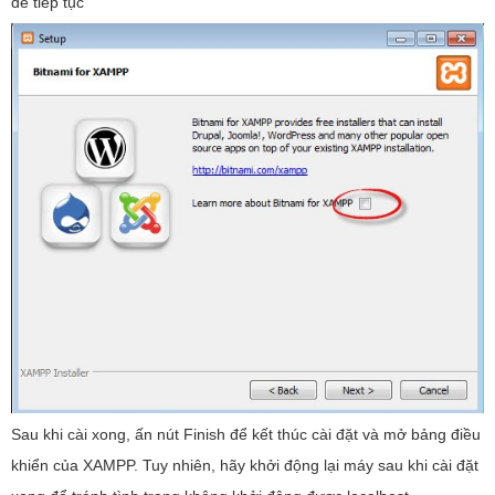
để tiếp tục
Sau khi cài xong, ấn nút Finish để kết thúc cài đặt và mở bảng điều
khiển của XAMPP. Tuy nhiên, hãy khởi động lại máy sau khi cài đặt