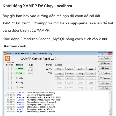
Khởi động XAMPP Để Chạy Localhost
Bây giờ bạn hãy vào đường dẫn mà bạn đã chọn để cài đặt
XAMPP lúc trước C:\xampp và mở file
xampp-panel.exe
lên để bật
bảng điều khiển của XAMPP.
Khởi động 2 modules Apache, MySQL bằng cách click vào 2 nút
Start
bên cạnh.