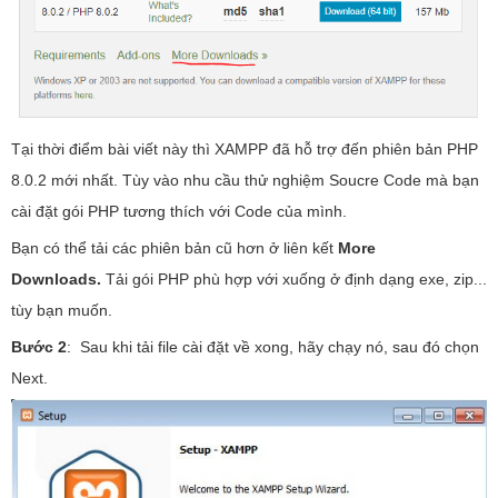
Tại thời điểm bài viết này thì XAMPP đã hỗ trợ đến phiên bản PHP
8.0.2 mới nhất. Tùy vào nhu cầu thử nghiệm Soucre Code mà bạn
cài đặt gói PHP tương thích với Code của mình.
Bạn có thể tải các phiên bản cũ hơn ở liên kết
More
Downloads.
Tải gói PHP phù hợp với xuống ở định dạng exe, zip...
tùy bạn muốn.
Bước 2
:
Sau khi tải file cài đặt về xong, hãy chạy nó, sau đó chọn
Next.