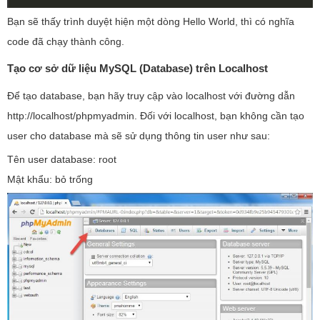
Bạn sẽ thấy trình duyệt hiện một dòng Hello World, thì có nghĩa
code đã chạy thành công.
Tạo cơ sở dữ liệu MySQL (Database) trên Localhost
Để tạo database, bạn hãy truy cập vào localhost với đường dẫn
http://localhost/phpmyadmin. Đối với localhost, bạn không cần tạo
user cho database mà sẽ sử dụng thông tin user như sau:
Tên user database: root
Mật khẩu: bỏ trống