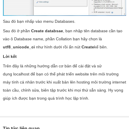
Sau đó bạn nhấp vào menu Databases.
Sau đó ở phần
Create databsae
, bạn nhập tên database cần tạo
vào ô Database name, phần Collation bạn hãy chọn là
utf8_unicode_ci
như hình dưới rồi ấn nút
Create
kế bên.
Lời kết
Trên đây là những hướng dẫn cơ bản để cài đặt và sử
dụng localhost để bạn có thể phát triển website trên môi trường
máy tính cá nhân trước khi xuất bản lên hosting môi trường internet
toàn cầu, chỉnh sửa, biên tập trước khi mọi thứ sẳn sàng. Hy vọng
giúp ích được bạn trong quá trình học lập trình.
Tin tức liên quan