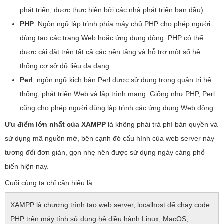
phát triển, được thực hiện bởi các nhà phát triển ban đầu).
PHP
: Ngôn ngữ lập trình phía máy chủ PHP cho phép người
dùng tạo các trang Web hoặc ứng dụng động. PHP có thể
được cài đặt trên tất cả các nền tảng và hỗ trợ một số hệ
thống cơ sở dữ liệu đa dạng.
Perl
: ngôn ngữ kịch bản Perl được sử dụng trong quản trị hệ
thống, phát triển Web và lập trình mạng. Giống như PHP, Perl
cũng cho phép người dùng lập trình các ứng dụng Web động.
Ưu điểm lớn nhất của XAMPP
là không phải trả phí bản quyền và
sử dụng mã nguồn mở, bên cạnh đó cấu hình của web server này
tương đối đơn giản, gọn nhẹ nên được sử dụng ngày càng phổ
biến hiện nay.
Cuối cùng ta chỉ cần hiểu là :
XAMPP là chương trình tạo web server, localhost để chạy code
PHP trên máy tính sử dụng hệ điều hành Linux, MacOS,