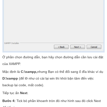
Ở phần chọn đường dẫn, bạn hãy chọn đường dẫn cần lưu cài đặt
của XAMPP.
Mặc định là
C:\xampp,
nhưng Bạn có thể đổi sang ổ đĩa khác ví dụ
D:\xampp
(để lỡ như có cài lại win thì khỏi bận tâm đến việc
backup lại code, mất code).
Tiếp tục ấn
Next
.
Bước 4:
Tick bỏ phần khoanh tròn đỏ như hình sau đó click Next