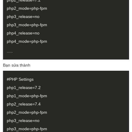
php2_release=7.2
php2_mode=php-fpm
php3_release=no
php3_mode=php-fpm
php4_release=no
php4_mode=php-fpm
.....
Bạn sửa thành
#PHP Settings
php1_release=7.2
php1_mode=php-fpm
php2_release=7.4
php2_mode=php-fpm
php3_release=no
php3_mode=php-fpm