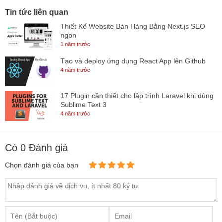
Tin tức liên quan
Thiết Kế Website Bán Hàng Bằng Next.js SEO
ngon
1 năm trước
Tạo và deploy ứng dụng React App lên Github
4 năm trước
17 Plugin cần thiết cho lập trình Laravel khi dùng
Sublime Text 3
4 năm trước
Có
0
Đánh giá
Chọn đánh giá của bạn