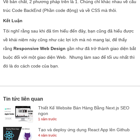
Về bản chất, 2 phương pháp trên là 1. Chúng chỉ khác nhau về cấu
trúc Code BackEnd (Phần code động) và về CSS mà thôi.
Kết Luận
Tôi nghĩ rằng sau khi đã tìm hiểu đến đây, bạn cũng đã hiểu được
về khái niệm này cũng như các lợi ích mà nó mang lại, để thấy
rằng
Responsive Web Design
gần như đã trở thành giao diện bắt
buộc đối với một giao diện Web. Nhưng làm sao để tối ưu nhất thì
đó là do cách code của bạn.
Tin tức liên quan
Thiết Kế Website Bán Hàng Bằng Next.js SEO
ngon
1 năm trước
Tạo và deploy ứng dụng React App lên Github
4 năm trước