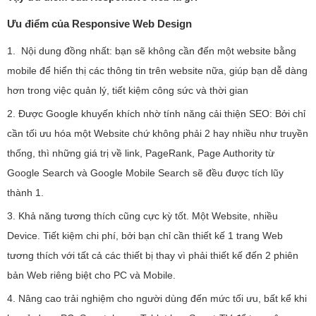
Ưu điểm của Responsive Web Design
1. Nội dung đồng nhất: bạn sẽ không cần đến một website bằng
mobile để hiển thị các thông tin trên website nữa, giúp bạn dễ dàng
hơn trong việc quản lý, tiết kiệm công sức và thời gian
2. Được Google khuyến khích nhờ tính năng cải thiện SEO: Bởi chỉ
cần tối ưu hóa một Website chứ không phải 2 hay nhiều như truyền
thống, thì những giá trị về link, PageRank, Page Authority từ
Google Search và Google Mobile Search sẽ đều được tích lũy
thành 1.
3. Khả năng tương thích cũng cực kỳ tốt. Một Website, nhiều
Device. Tiết kiệm chi phí, bởi bạn chỉ cần thiết kế 1 trang Web
tương thích với tất cả các thiết bị thay vì phải thiết kế đến 2 phiên
bản Web riêng biệt cho PC và Mobile.
4. Nâng cao trải nghiệm cho người dùng đến mức tối ưu, bất kể khi