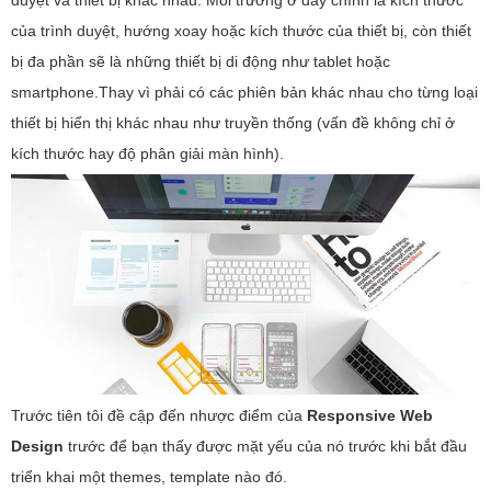
duyệt và thiết bị khác nhau. Môi trường ở đây chính là kích thước
không?
của trình duyệt, hướng xoay hoặc kích thước của thiết bị, còn thiết
bị đa phần sẽ là những thiết bị di động như tablet hoặc
smartphone.Thay vì phải có các phiên bản khác nhau cho từng loại
thiết bị hiển thị khác nhau như truyền thống (vấn đề không chỉ ở
kích thước hay độ phân giải màn hình).
Trước tiên tôi đề cập đến nhược điểm của
Responsive Web
Design
trước để bạn thấy được mặt yếu của nó trước khi bắt đầu
triển khai một themes, template nào đó.