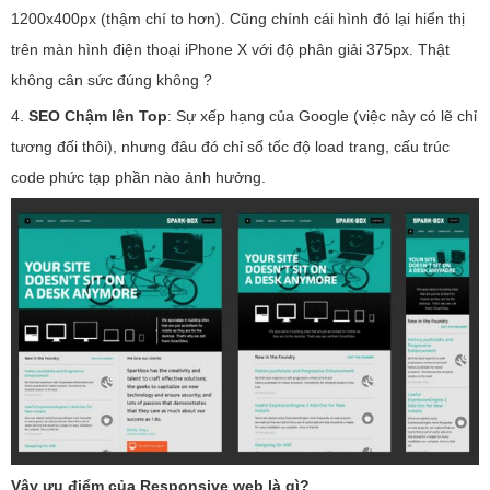
1200x400px (thậm chí to hơn). Cũng chính cái hình đó lại hiển thị
trên màn hình điện thoại iPhone X với độ phân giải 375px. Thật
không cân sức đúng không ?
4.
SEO Chậm lên Top
: Sự xếp hạng của Google (việc này có lẽ chỉ
tương đối thôi), nhưng đâu đó chỉ số tốc độ load trang, cấu trúc
code phức tạp phần nào ảnh hưởng.
Vậy ưu điểm của Responsive web là gì?