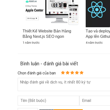
Thiết Kế Website Bán Hàng
Tạo và deplo
Bằng Next.js SEO ngon
App lên Githu
1 năm trước
4 năm trước
Bình luận - đánh giá bài viết
Chọn đánh giá của bạn