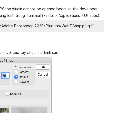
bPShop.plugin cannot be opened because the developer
ng lệnh trong Terminal (Finder > Applications > Utilities):
ons/Adobe Photoshop 2020/Plug-ins/WebPShop.plugin"
nh với các tùy chọn như hình sau