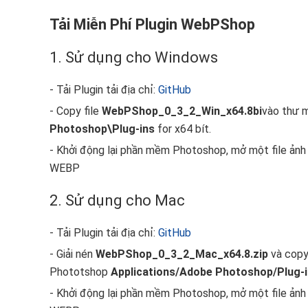
Tải Miễn Phí Plugin WebPShop
1. Sử dụng cho Windows
- Tải Plugin tải địa chỉ:
GitHub
- Copy file
WebPShop_0_3_2_Win_x64.8bi
vào thư 
Photoshop\Plug-ins
for x64 bít.
- Khởi động lại phần mềm Photoshop, mở một file ảnh 
WEBP
2. Sử dụng cho Mac
- Tải Plugin tải địa chỉ:
GitHub
- Giải nén
WebPShop_0_3_2_Mac_x64.8.zip
và cop
Phototshop
Applications/Adobe Photoshop/Plug-
- Khởi động lại phần mềm Photoshop, mở một file ảnh 