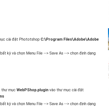
mục cài đặt Phototshop
C:\Program Files\Adobe\Adobe
bất kỳ và chọn Menu File --> Save As --> chọn định dạng
y thư mục
WebPShop.plugin
vào thư mục cài đặt
ins
bất kỳ và chọn Menu File --> Save As --> chọn định dạng