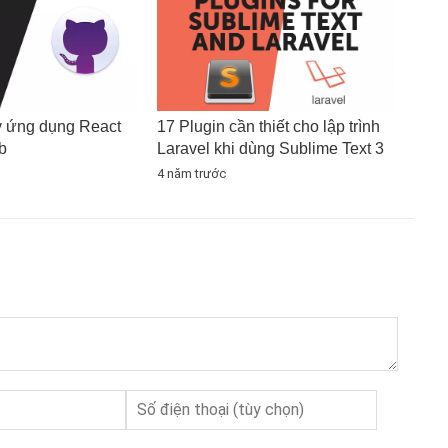
y ứng dụng React
17 Plugin cần thiết cho lập trình
b
Laravel khi dùng Sublime Text 3
4 năm trước