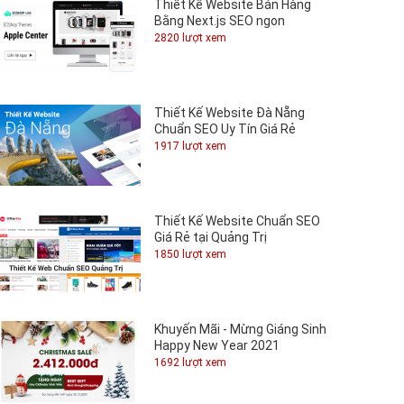
Thiết Kế Website Bán Hàng
Bằng Next.js SEO ngon
2820 lượt xem
Thiết Kế Website Đà Nẵng
Chuẩn SEO Uy Tín Giá Rẻ
1917 lượt xem
Thiết Kế Website Chuẩn SEO
Giá Rẻ tại Quảng Trị
1850 lượt xem
Khuyến Mãi - Mừng Giáng Sinh
Happy New Year 2021
1692 lượt xem