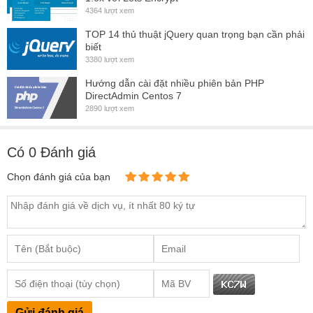
4364 lượt xem
TOP 14 thủ thuật jQuery quan trọng bạn cần phải
biết
3380 lượt xem
Hướng dẫn cài đặt nhiều phiên bản PHP
DirectAdmin Centos 7
2890 lượt xem
Có
0
Đánh giá
Chọn đánh giá của bạn
Gửi đánh giá