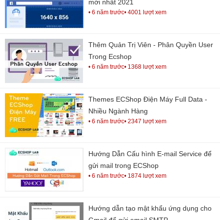
mới nhất 2021
• 6 năm trước
• 4001 lượt xem
Thêm Quản Trị Viên - Phân Quyền User
Trong Ecshop
• 6 năm trước
• 1368 lượt xem
Themes ECShop Điện Máy Full Data -
Nhiều Ngành Hàng
• 6 năm trước
• 2347 lượt xem
Hướng Dẫn Cấu hình E-mail Service để
gửi mail trong ECShop
• 6 năm trước
• 1874 lượt xem
Hướng dẫn tạo mật khẩu ứng dụng cho